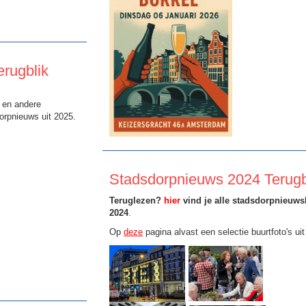
rugblik
s en andere
dorpnieuws uit 2025.
Stadsdorpnieuws 2024 Terugb
Teruglezen?
hier
vind je alle stadsdorpnieuws
2024
.
Op
deze
pagina alvast een selectie buurtfoto's ui