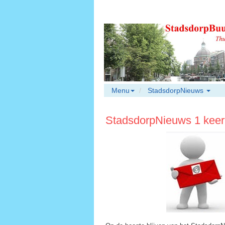
Menu
StadsdorpNieuws
StadsdorpNieuws 1 keer