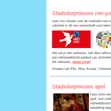
Stadsdorpnieuws mei-ju
Lees ons nieuws voor de maanden mei e
vakantie is dit een nieuwsbrief voor twe
Het zal je niet verbazen: ook deze afleve
een indrukwekkend aanbod van activiteite
het uitkiezen,
geniet ervan
!
Groeten van Ella, Nina, Koosje, Christin
Stadsdorpnieuws april
Lees onze nie
april, met ond
vrijheidsbrunc
wandeling lang