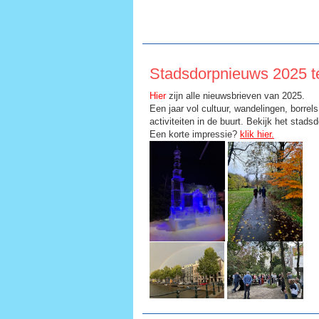
Stadsdorpnieuws 2025 te
Hier
zijn alle nieuwsbrieven van 2025.
Een jaar vol cultuur, wandelingen, borrel
activiteiten in de buurt. Bekijk het stads
Een korte impressie?
klik hier.