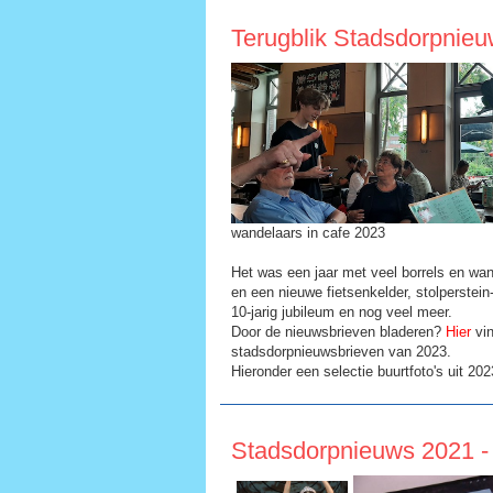
Terugblik Stadsdorpnie
wandelaars in cafe 2023
Het was een jaar met veel borrels en wa
en een nieuwe fietsenkelder, stolperstei
10-jarig jubileum en nog veel meer.
Door de nieuwsbrieven bladeren?
Hier
vin
stadsdorpnieuwsbrieven van 2023.
Hieronder een selectie buurtfoto's uit 202
Stadsdorpnieuws 2021 -