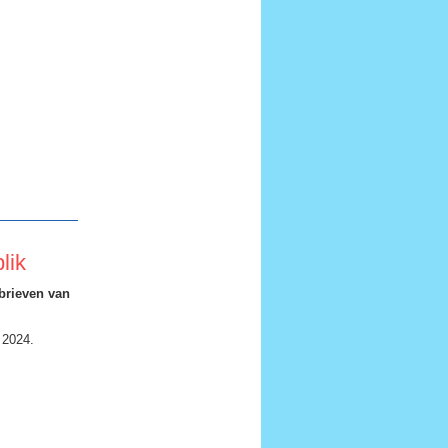
lik
brieven
van
t 2024.