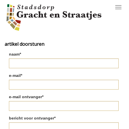
Toggl
navig
artikel doorsturen
naam*
e-mail*
e-mail ontvanger*
bericht voor ontvanger*