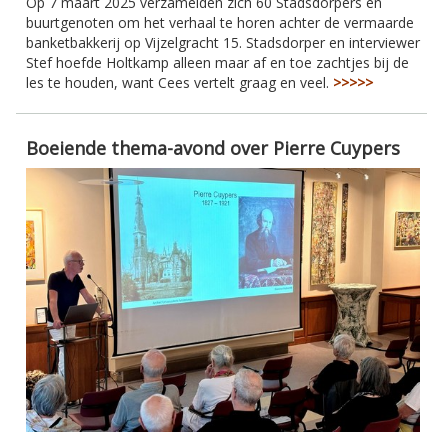
Op 7 maart 2025 verzamelden zich 60 Stadsdorpers en
buurtgenoten om het verhaal te horen achter de vermaarde
banketbakkerij op Vijzelgracht 15. Stadsdorper en interviewer
Stef hoefde Holtkamp alleen maar af en toe zachtjes bij de
les te houden, want Cees vertelt graag en veel.
>>>>>
Boeiende thema-avond over Pierre Cuypers