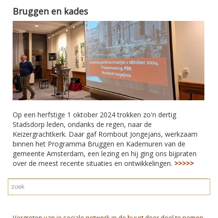
Bruggen en kades
Op een herfstige 1 oktober 2024 trokken zo'n dertig
Stadsdorp leden, ondanks de regen, naar de
Keizergrachtkerk. Daar gaf Rombout Jongejans, werkzaam
binnen het Programma Bruggen en Kademuren van de
gemeente Amsterdam, een lezing en hij ging ons bijpraten
over de meest recente situaties en ontwikkelingen.
>>>>>
Vergroten van je sociale netwerk in de buurt door deel te nemen