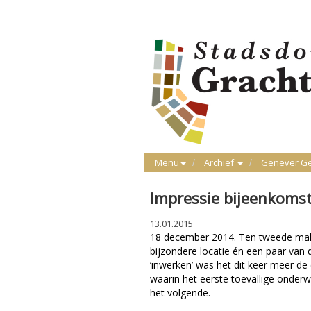
Menu
Archief
Genever G
Impressie bijeenkoms
13.01.2015
18 december 2014. Ten tweede male
bijzondere locatie én een paar van
‘inwerken’ was het dit keer meer de
waarin het eerste toevallige onderwe
het volgende.