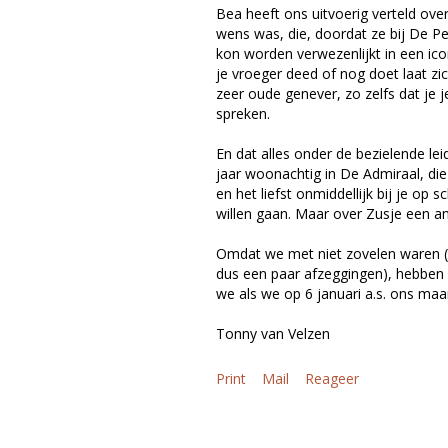
Bea heeft ons uitvoerig verteld ove
wens was, die, doordat ze bij De Pe
kon worden verwezenlijkt in een ico
je vroeger deed of nog doet laat z
zeer oude genever, zo zelfs dat je 
spreken.
En dat alles onder de bezielende lei
jaar woonachtig in De Admiraal, die 
en het liefst onmiddellijk bij je o
willen gaan. Maar over Zusje een a
Omdat we met niet zovelen waren (
dus een paar afzeggingen), hebben
we als we op 6 januari a.s. ons maa
Tonny van Velzen
Print
Mail
Reageer