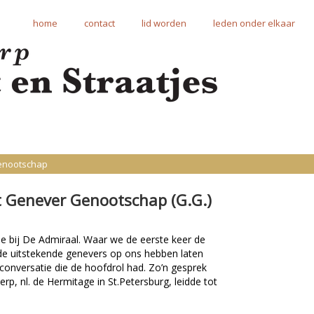
home
contact
lid worden
leden onder elkaar
enootschap
t Genever Genootschap (G.G.)
 bij De Admiraal. Waar we de eerste keer de
 de uitstekende genevers op ons hebben laten
 conversatie die de hoofdrol had. Zo’n gesprek
rp, nl. de Hermitage in St.Petersburg, leidde tot