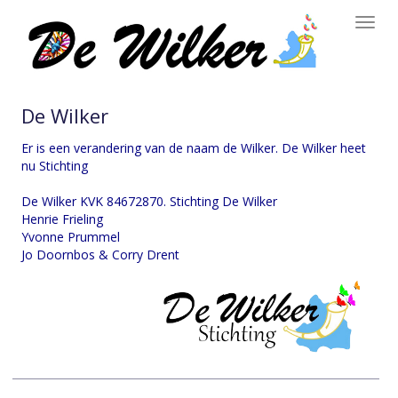
Toggl
navig
De Wilker
Er is een verandering van de naam de Wilker. De Wilker heet
nu Stichting
De Wilker KVK 84672870.
Stichting De Wilker
Henrie Frieling
Yvonne Prummel
Jo Doornbos & Corry Drent