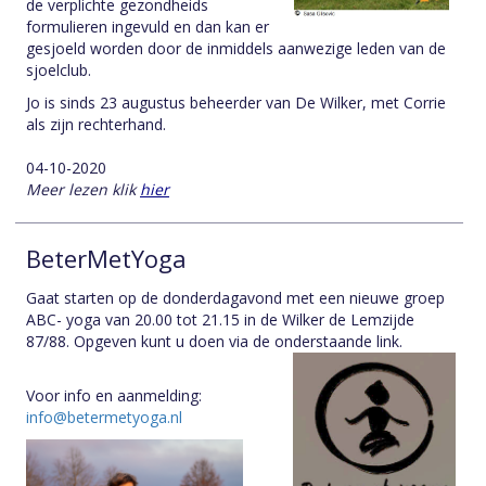
de verplichte gezondheids
formulieren ingevuld en dan kan er
gesjoeld worden door de inmiddels aanwezige leden van de
sjoelclub.
Jo is sinds 23 augustus beheerder van De Wilker, met Corrie
als zijn rechterhand.
04-10-2020
Meer lezen klik
hier
BeterMetYoga
Gaat starten op de donderdagavond met een nieuwe groep
ABC- yoga van 20.00 tot 21.15 in de Wilker de Lemzijde
87/88. Opgeven kunt u doen via de onder
staande link.
Voor info en aanmelding:
info@betermetyoga.nl