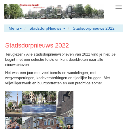
Toggl
navig
Menu
StadsdorpNieuws
Stadsdorpnieuws 2022
Stadsdorpnieuws 2022
Teruglezen? Alle stadsdorpnieuwsbrieven van 2022 vind je hier. Je
begint met een selectie foto's en kunt doorklikken naar alle
nieuwsbrieven.
Het was een jaar met veel borrels en wandelingen; met
wegversperringen, kadeversterkingen en tijdelijke bruggen. Met
vrijwilligerswerk en buurtportretten en een prachtige zomer.