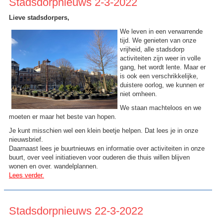
Stadsdorpnieuws 2-3-2022
Lieve stadsdorpers,
We leven in een verwarrende
tijd. We genieten van onze
vrijheid, alle stadsdorp
activiteiten zijn weer in volle
gang, het wordt lente. Maar er
is ook een verschrikkelijke,
duistere oorlog, we kunnen er
niet omheen.
We staan machteloos en we
moeten er maar het beste van hopen.
Je kunt misschien wel een klein beetje helpen. Dat lees je in onze
nieuwsbrief.
Daarnaast lees je buurtnieuws en informatie over activiteiten in onze
buurt, over veel initiatieven voor ouderen die thuis willen blijven
wonen en over. wandelplannen.
Lees verder.
Stadsdorpnieuws 22-3-2022