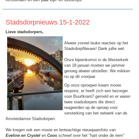
Stadsdorpnieuws 15-1-2022
Lieve stadsdorpers,
Alweer zoveel leuke reacties op het
StadsdorpNieuws! Dank jullie wel.
Onze bijeenkomst in de Westerkerk
van 18 januari moeten we jammer
genoeg alweer uitstellen. We mikken
nu op dit voorjaar.
Op onze oproepen kwam mooie
respons; er heeft zich een bezorger
voor Buurtkrant7 gemeld en er waren
twee stadsdorpers die direct
reageerden op de oproep voor
versterking van het netwerk van de
Amsterdamse Stadsdorpen.
We kregen ook een mooie en lenteachtige nieuwjaarsfoto van
Eveline en Crystel
en
Coos
schreef over het "hart onder de riem"