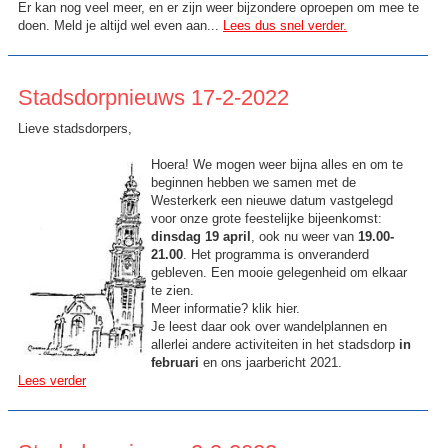
Er kan nog veel meer, en er zijn weer bijzondere oproepen om mee te
doen. Meld je altijd wel even aan...
Lees dus snel verder.
Stadsdorpnieuws 17-2-2022
Lieve stadsdorpers,
Hoera! We mogen weer bijna alles en om te
beginnen hebben we samen met de
Westerkerk een nieuwe datum vastgelegd
voor onze grote feestelijke bijeenkomst:
dinsdag 19 april
, ook nu weer van
19.00-
21.00
. Het programma is onveranderd
gebleven. Een mooie gelegenheid om elkaar
te zien.
Meer informatie? klik hier.
Je leest daar ook over wandelplannen en
allerlei andere activiteiten in het stadsdorp
in
februari
en ons jaarbericht 2021.
Lees verder