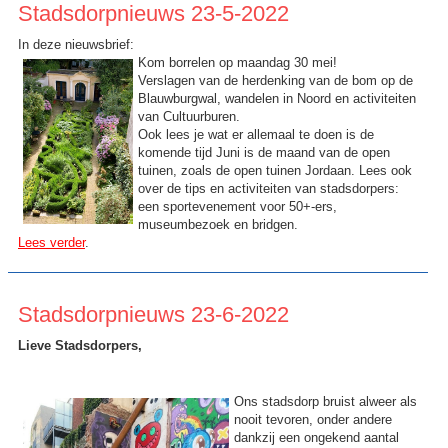
Stadsdorpnieuws 23-5-2022
In deze nieuwsbrief:
Kom borrelen op maandag 30 mei!
Verslagen van de herdenking van de bom op de
Blauwburgwal, wandelen in Noord en activiteiten
van Cultuurburen.
Ook lees je wat er allemaal te doen is de
komende tijd Juni is de maand van de open
tuinen, zoals de open tuinen Jordaan. Lees ook
over de tips en activiteiten van stadsdorpers:
een sportevenement voor 50+-ers,
museumbezoek en bridgen.
Lees verder
.
Stadsdorpnieuws 23-6-2022
Lieve Stadsdorpers,
Ons stadsdorp bruist alweer als
nooit tevoren, onder andere
dankzij een ongekend aantal