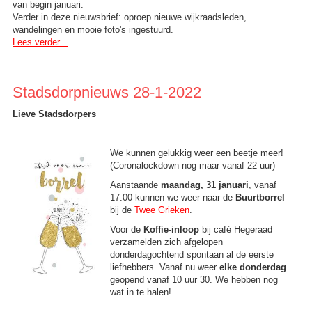
van begin januari.
Verder in deze nieuwsbrief: oproep nieuwe wijkraadsleden,
wandelingen en mooie foto's ingestuurd.
Lees verder.
Stadsdorpnieuws 28-1-2022
Lieve Stadsdorpers
We kunnen gelukkig weer een beetje meer!
(Coronalockdown nog maar vanaf 22 uur)
Aanstaande
maandag, 31 januari
, vanaf
17.00 kunnen we weer naar de
Buurtborrel
bij de
Twee Grieken
.
Voor de
Koffie-inloop
bij café Hegeraad
verzamelden zich afgelopen
donderdagochtend spontaan al de eerste
liefhebbers. Vanaf nu weer
elke donderdag
geopend vanaf 10 uur 30. We hebben nog
wat in te halen!