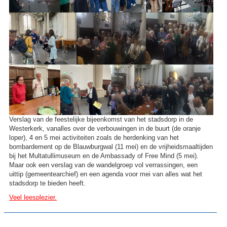
Verslag van de feestelijke bijeenkomst van het stadsdorp in de
Westerkerk, vanalles over de verbouwingen in de buurt (de oranje
loper), 4 en 5 mei activiteiten zoals de herdenking van het
bombardement op de Blauwburgwal (11 mei) en de vrijheidsmaaltijden
bij het Multatullimuseum en de Ambassady of Free Mind (5 mei).
Maar ook een verslag van de wandelgroep vol verrassingen, een
uittip (gemeentearchief) en een agenda voor mei van alles wat het
stadsdorp te bieden heeft.
Veel leesplezier.