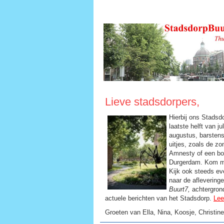
Lieve stadsdorpers,
Hierbij ons Stadsd
laatste helft van j
augustus, barsten
uitjes, zoals de zo
Amnesty of een boo
Durgerdam. Kom 
Kijk ook steeds ev
naar de aflevering
Buurt7,
achtergrond
actuele berichten van het Stadsdorp.
Lee
Groeten van Ella, Nina, Koosje, Christin