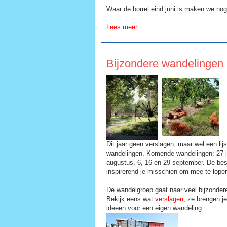
Waar de borrel eind juni is maken we no
Lees meer
Bijzondere wandelingen
Dit jaar geen verslagen, maar wel een lijs
wandelingen. Komende wandelingen: 27 ju
augustus, 6, 16 en 29 september. De bes
inspirerend je misschien om mee te lop
De wandelgroep gaat naar veel bijzondere
Bekijk eens wat
verslagen
, ze brengen j
ideeen voor een eigen wandeling.