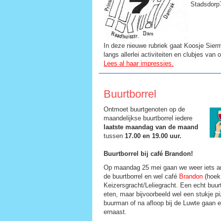
Stadsdorp7
In deze nieuwe rubriek gaat Koosje Sier
langs allerlei activiteiten en clubjes van
Lees al haar impressies.
Buurtborrel
Ontmoet buurtgenoten op de
maandelijkse buurtborrel iedere
laatste maandag van de maand
tussen
17.00 en 19.00 uur.
Buurtborrel bij café Brandon!
Op maandag 25 mei gaan we weer iets a
de buurtborrel en wel café
Brandon
(hoek
Keizersgracht/Leliegracht. Een echt buurt
eten, maar bijvoorbeeld wel een stukje pi
buurman of na afloop bij de Luwte gaan e
ernaast.