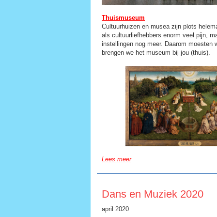
Thuismuseum
Cultuurhuizen en musea zijn plots helema
als cultuurliefhebbers enorm veel pijn, ma
instellingen nog meer. Daarom moesten w
brengen we het museum bij jou (thuis).
Lees meer
Dans en Muziek 2020
april 2020