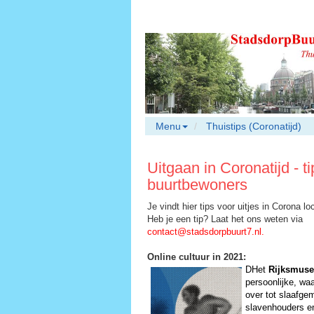
Menu
Thuistips (Coronatijd)
Uitgaan in Coronatijd - ti
buurtbewoners
Je vindt hier tips voor uitjes in Corona lo
Heb je een tip? Laat het ons weten via
contact@stadsdorpbuurt7.nl
.
Online cultuur in 2021:
DHet
Rijksmus
persoonlijke, wa
over tot slaafge
slavenhouders en