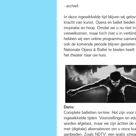
- archief-
In deze ingewikkelde tijd blijven wij gelo
kracht van kunst. Opera en ballet bieden t
inspiratie en hoop. Omdat we u nu niet i
verwelkomen, maar toch met u in verbindi
hebben wij een online programma sameng
ook de komende periode blijven genieten
Nationale Opera & Ballet te bieden heeft
het theater naar uw huis.
Dans:
Complete balletten on-line: Het zijn voor
ingewikkelde tijden. Voorstellingen en edu
worden afgelast, maar we zijn achter de
met (digitale) alternatieven om u onze kun
aanbieden. Zoals ND
TV
, een gratis stre