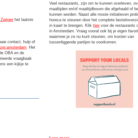
Veel restaurants, zijn om te kunnen overleven, o
maaltijden en/of maaltijdboxen die afgehaald of b
kunnen worden. Naast alle mooie initiatieven prob
 Zwijger
het laatste
horeca te steunen door het complete besteloverzi
in kaart te brengen. Klik
hier
voor de restaurants 
in Amsterdam. Vraag vooral ook bij je eigen favor
waarmee je ze nu kunt steunen, om kosten van
aar contact, hulp of
tussenliggende partijen te voorkomen.
jzer.amsterdam
. Het
r de OBA en de
rieerde vraagbaak
ns een kijkje te