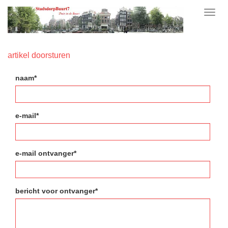
Toggl
navig
artikel doorsturen
naam*
e-mail*
e-mail ontvanger*
bericht voor ontvanger*