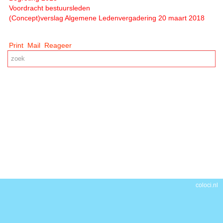
Voordracht bestuursleden
(Concept)verslag Algemene Ledenvergadering 20 maart 2018
Print
Mail
Reageer
coloci.nl