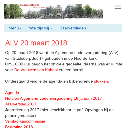
Toggl
navig
Menu
Wie zijn wij
Jaarverslagen
ALV 20 maart 2018
Op 20 maart 2018 werd de Algemene Ledenvergadering (ALV)
van StadsdorpBuurt7 gehouden in de Noorderkerk.
Om 16.00 uur begon het officiële gedeelte, daarna was er ruimte
voor
De Vrouwen van Kabaal
en een borrel.
Onderstaand vind je de agenda en bijbehorende
stukken.
Agenda
Notulen Algemene Ledenvergadering 18 januari 2017
Jaarverslag 2017
Jaarrekening 2017 (niet beschikbaar in pdf. Opvragen bij de
penningmeester)
Verslag kascommissie
Begroting 2018